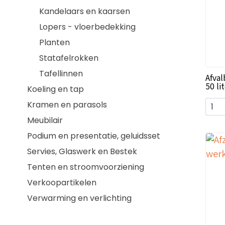
Kandelaars en kaarsen
Lopers - vloerbedekking
Planten
Statafelrokken
Tafellinnen
Afval
50 li
Koeling en tap
Kramen en parasols
Meubilair
Podium en presentatie, geluidsset
Servies, Glaswerk en Bestek
Tenten en stroomvoorziening
Verkoopartikelen
Verwarming en verlichting