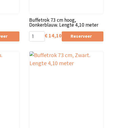
Buffetrok 73 cm hoog,
Donkerblauw. Lengte 4,10 meter
€
14,10
veer
Reserveer