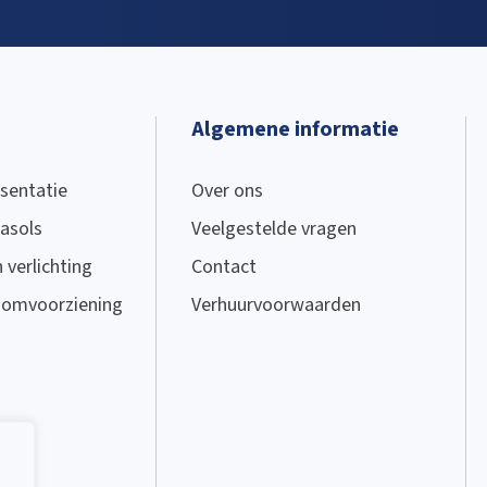
Algemene informatie
sentatie
Over ons
asols
Veelgestelde vragen
verlichting
Contact
oomvoorziening
Verhuurvoorwaarden