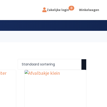
0
Zakelijke login