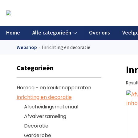
Home
Alle categorieën
Over ons
Veelge
Webshop
Inrichting en decoratie
Categorieën
In
Resul
Horeca - en keukenapparaten
Inrichting en decoratie
Afscheidingsmateriaal
Afvalverzameling
Decoratie
Garderobe