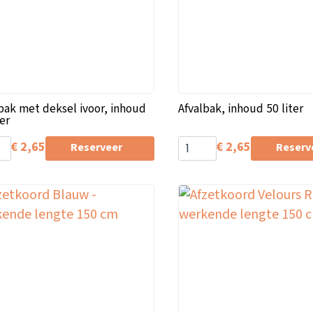
bak met deksel ivoor, inhoud
Afvalbak, inhoud 50 liter
ter
€
2,65
€
2,65
Reserveer
Reserv