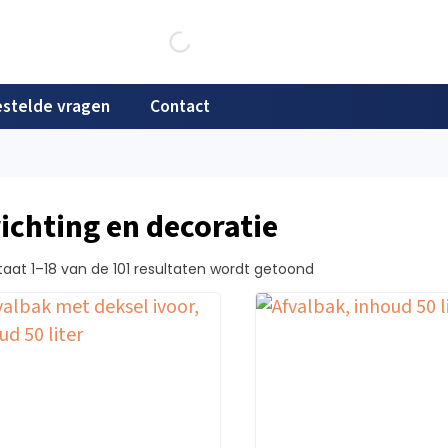
stelde vragen
Contact
richting en decoratie
taat 1–18 van de 101 resultaten wordt getoond