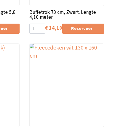
ngte 5,8
Buffetrok 73 cm, Zwart. Lengte
4,10 meter
€
14,10
veer
Reserveer