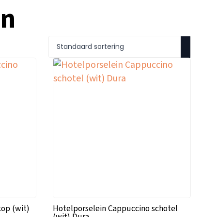
in
op (wit)
Hotelporselein Cappuccino schotel
(wit) Dura