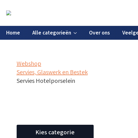
Home
Alle categorieën
Over ons
Veelge
Webshop
Servies, Glaswerk en Bestek
Servies Hotelporselein
Kies categorie