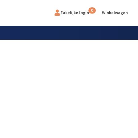
0
Zakelijke login