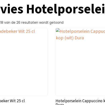
vies Hotelporsele
–18 van de 26 resultaten wordt getoond
eker Wit 25 cl
Hotelporselein Cappuccino k
Dura