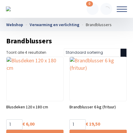
0
Webshop
Verwarming en verlichting
Brandblussers
Brandblussers
Toont alle 4 resultaten
Blusdeken 120 x 180 cm
Brandblusser 6 kg (frituur)
€
6,00
€
19,50