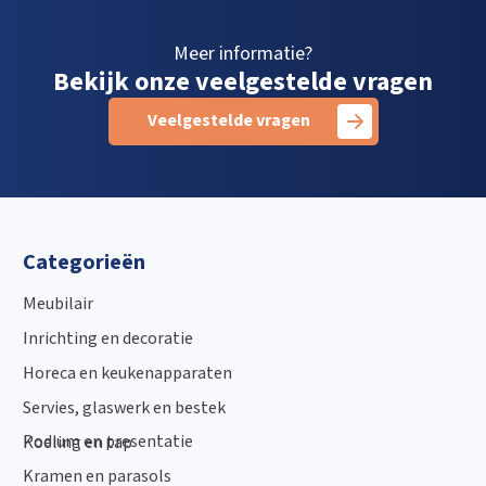
Meer informatie?
Bekijk onze veelgestelde vragen
Veelgestelde vragen
Categorieën
Meubilair
Inrichting en decoratie
Horeca en keukenapparaten
Servies, glaswerk en bestek
Podium en presentatie
Koeling en tap
Kramen en parasols