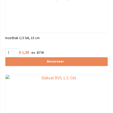
Inzetbak 1/3 GN, 15 cm
€
1,85
Reserveer