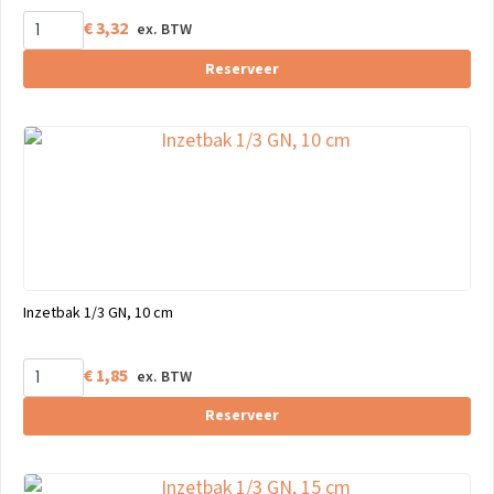
€
3,32
Reserveer
Inzetbak 1/3 GN, 10 cm
€
1,85
Reserveer