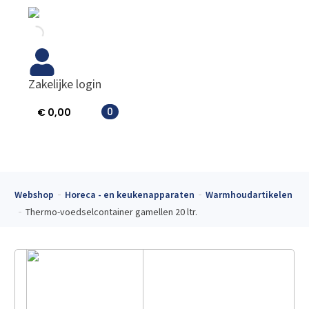
Zakelijke login
0
€
0,00
Webshop
Horeca - en keukenapparaten
Warmhoudartikelen
Thermo-voedselcontainer gamellen 20 ltr.