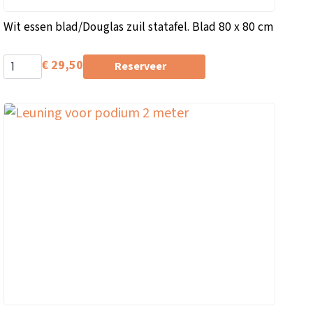
Wit essen blad/Douglas zuil statafel. Blad 80 x 80 cm
€
29,50
Reserveer