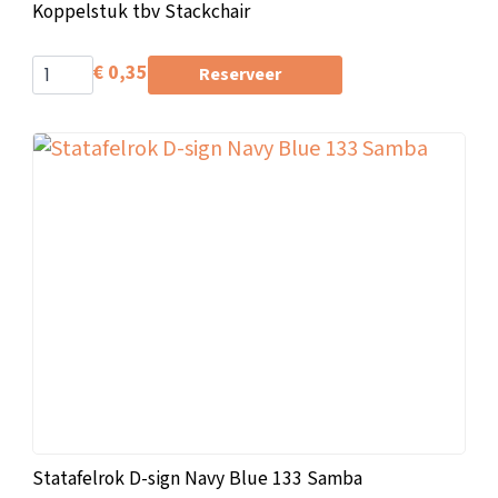
Koppelstuk tbv Stackchair
€
0,35
Reserveer
Statafelrok D-sign Navy Blue 133 Samba