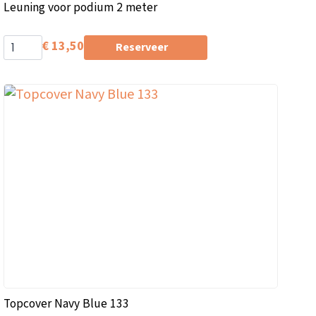
Leuning voor podium 2 meter
€
13,50
Reserveer
Topcover Navy Blue 133