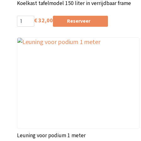
Koelkast tafelmodel 150 liter in verrijdbaar frame
€
32,00
Reserveer
Leuning voor podium 1 meter