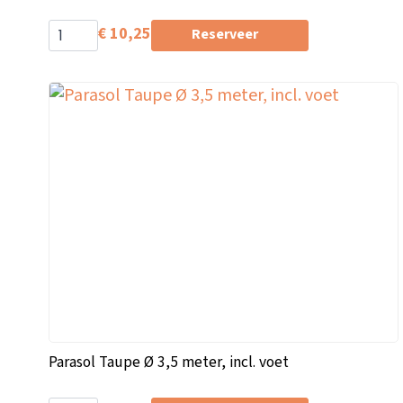
€
10,25
Reserveer
Parasol Taupe Ø 3,5 meter, incl. voet