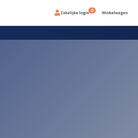
0
Zakelijke login