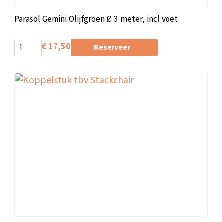
Parasol Gemini Olijfgroen Ø 3 meter, incl voet
€
17,50
Reserveer