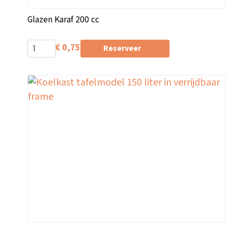
Glazen Karaf 200 cc
€
0,75
Reserveer