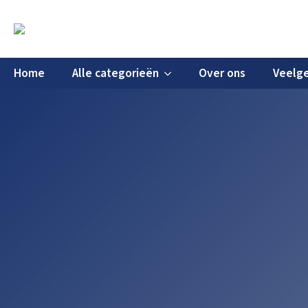
Home
Alle categorieën
Over ons
Veelge