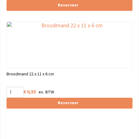
Reserveer
Broodmand 22 x 11 x 6 cm
€
0,55
Reserveer