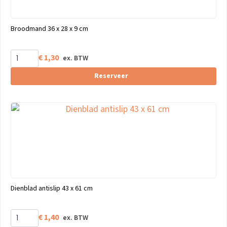
Broodmand 36 x 28 x 9 cm
€
1,30
Reserveer
Dienblad antislip 43 x 61 cm
€
1,40