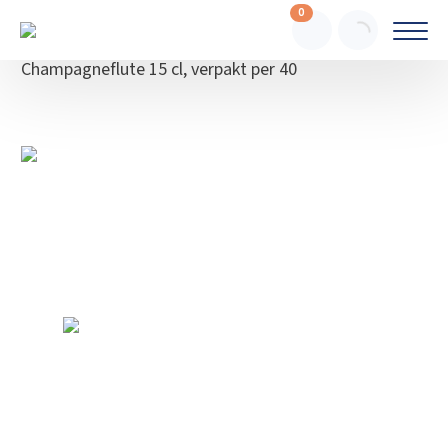
0
Webshop
Servies, Glaswerk en Bestek
Glazen
Champagneflute 15 cl, verpakt per 40