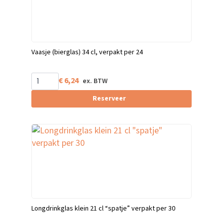
Vaasje (bierglas) 34 cl, verpakt per 24
€
6,24
Reserveer
Longdrinkglas klein 21 cl “spatje” verpakt per 30