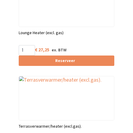
Lounge Heater (excl. gas)
€
27,25
Reserveer
Terrasverwarmer/heater (excl.gas).