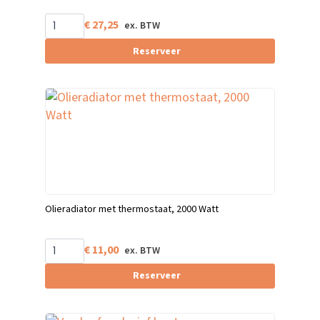
€
27,25
Reserveer
Olieradiator met thermostaat, 2000 Watt
€
11,00
Reserveer