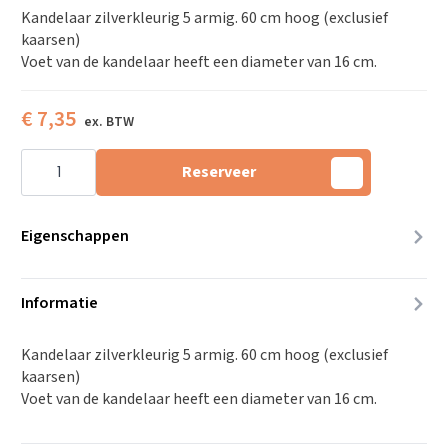
Kandelaar zilverkleurig 5 armig. 60 cm hoog (exclusief
kaarsen)
Voet van de kandelaar heeft een diameter van 16 cm.
€
7,35
Kandelaar
5
Reserveer
armig.
60
cm
hoog
Eigenschappen
aantal
Informatie
Kandelaar zilverkleurig 5 armig. 60 cm hoog (exclusief
kaarsen)
Voet van de kandelaar heeft een diameter van 16 cm.