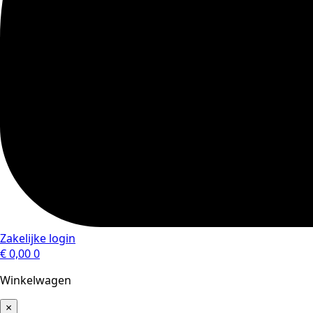
Zakelijke login
€
0,00
0
Winkelwagen
×