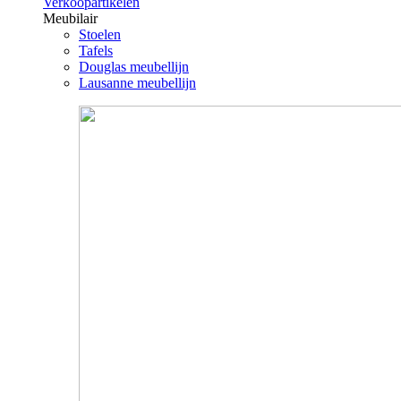
Verkoopartikelen
Meubilair
Stoelen
Tafels
Douglas meubellijn
Lausanne meubellijn