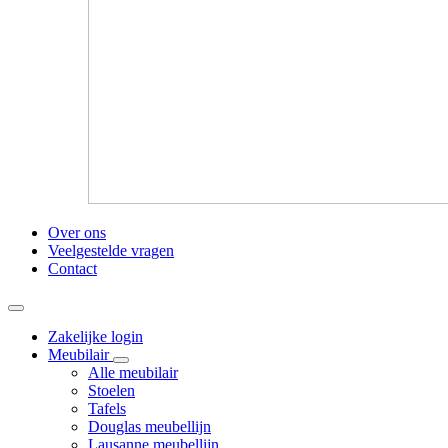
Over ons
Veelgestelde vragen
Contact
Zakelijke login
Meubilair
Alle meubilair
Stoelen
Tafels
Douglas meubellijn
Lausanne meubellijn