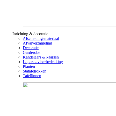
Inrichting & decoratie
Afscheidingsmateriaal
Afvalverzameling
Decoratie
Garderobe
Kandelaars & kaarsen
Lopers - vloerbedekking
Planten
Statafelrokken
Tafellinnen