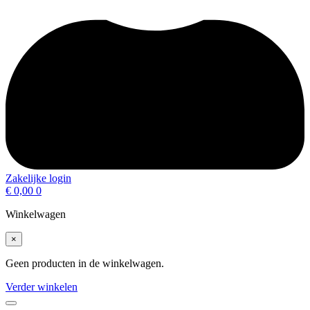
Zakelijke login
€
0,00
0
Winkelwagen
×
Geen producten in de winkelwagen.
Verder winkelen