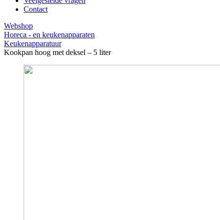
Veelgestelde vragen
Contact
Webshop
Horeca - en keukenapparaten
Keukenapparatuur
Kookpan hoog met deksel – 5 liter