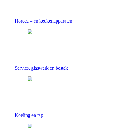
Horeca – en keukenapparaten
Servies, glaswerk en bestek
Koeling en tap