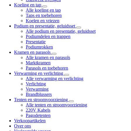
Koeling en tap
Alle koeling en tap
Taps en toebehoren
Koelen en vriezen
Podium en presentatie, geluidsset
Alle podium en presentatie, geluidsset
Podiumdelen en trappen
Presentatie
Podiumrokken
Kramen en parasols
Alle kramen en parasols
Marktkramen
Parasols en toebehoren
Verwarming en verlichting
Alle verwarming en verlichting
Verlichting
Verwarming
Brandblussers
Tenten en stroomvoorziening
Alle tenten en stroomvoorziening
220V Kabels
Pagodetenten
Verkoopartikelen
Over ons