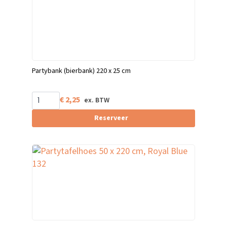
Partybank (bierbank) 220 x 25 cm
€
2,25
Reserveer