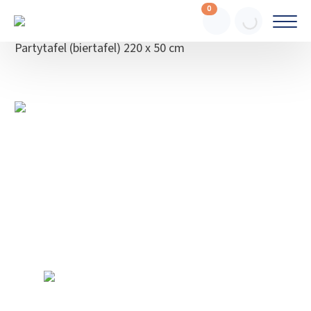
0
Webshop
Meubilair
Tafels
Partytafel (biertafel) 220 x 50 cm