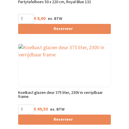
Partytafelhoes 50 x 220 cm, Royal Blue 132
€
8,60
Reserveer
Koelkast glazen deur 375 liter, 230V in verrijdbaar
frame.
€
49,50
Reserveer