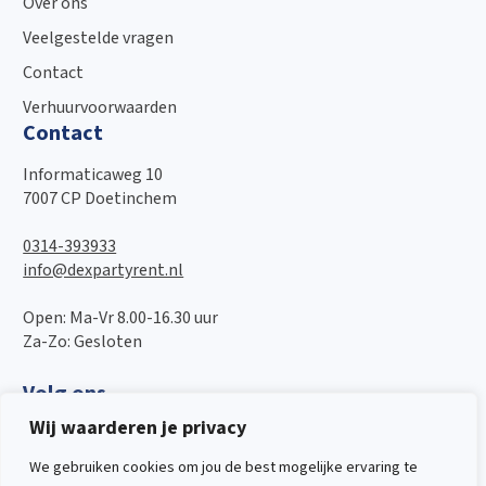
Over ons
Veelgestelde vragen
Contact
Verhuurvoorwaarden
Contact
Informaticaweg 10
7007 CP Doetinchem
0314-393933
info@dexpartyrent.nl
Open: Ma-Vr 8.00-16.30 uur
Za-Zo: Gesloten
Volg ons
Wij waarderen je privacy
We gebruiken cookies om jou de best mogelijke ervaring te