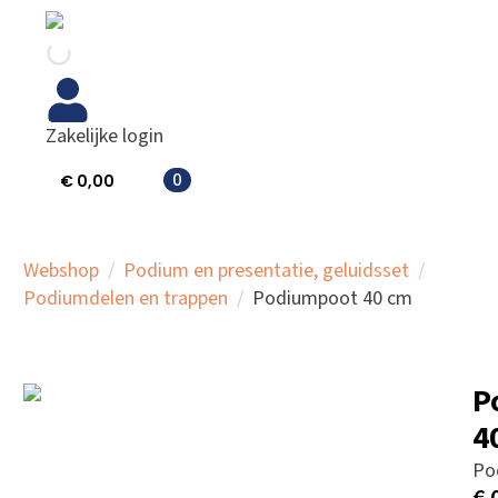
Zakelijke login
0
€
0,00
Webshop
Podium en presentatie, geluidsset
Podiumdelen en trappen
Podiumpoot 40 cm
P
4
Po