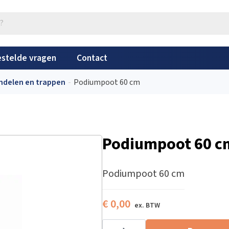
stelde vragen
Contact
delen en trappen
Podiumpoot 60 cm
Podiumpoot 60 c
Podiumpoot 60 cm
€
0,00
Podiumpoot