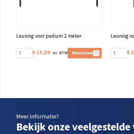
Leuning voor podium 2 meter
Leuning v
€
13,50
€
1
Reserveer
Meer informatie?
Bekijk onze veelgestelde