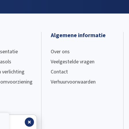
Algemene informatie
sentatie
Over ons
asols
Veelgestelde vragen
verlichting
Contact
oomvoorziening
Verhuurvoorwaarden
tus.