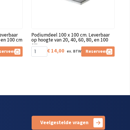
everbaar
Podiumdeel 100 x 100 cm. Leverbaar
0 en 100 cm
op hoogte van 20, 40, 60, 80, en 100
cm
€
14,00
serveer
Reserveer
Veelgestelde vragen