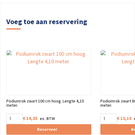
Voeg toe aan reservering
Podiumrok zwart 100 cm hoog. Lengte 4,10
Podiumrok zwart 8
meter.
meter.
€
14,35
€
13,10
Reserveer
R