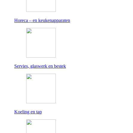
Horeca – en keukenapparaten
Servies, glaswerk en bestek
Koeling en tap