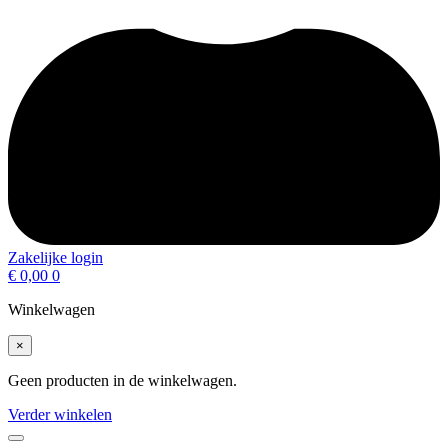
Zakelijke login
€
0,00
0
Winkelwagen
×
Geen producten in de winkelwagen.
Verder winkelen