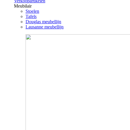
Verkoopartikelen
Meubilair
Stoelen
Tafels
Douglas meubellijn
Lausanne meubellijn