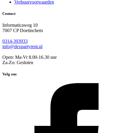
Verhuurvoorwaarden
Contact
Informaticaweg 10
7007 CP Doetinchem
0314-393933
info@dexpartyrent.nl
Open: Ma-Vr 8.00-16.30 uur
Za-Zo: Gesloten
Volg ons