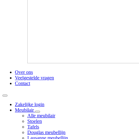
Over ons
Veelgestelde vragen
Contact
Zakelijke login
Meubilair
Alle meubilair
Stoelen
Tafels
Douglas meubellijn
Lausanne meubellijn