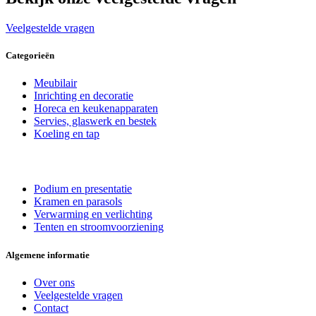
Veelgestelde vragen
Categorieën
Meubilair
Inrichting en decoratie
Horeca en keukenapparaten
Servies, glaswerk en bestek
Koeling en tap
Podium en presentatie
Kramen en parasols
Verwarming en verlichting
Tenten en stroomvoorziening
Algemene informatie
Over ons
Veelgestelde vragen
Contact