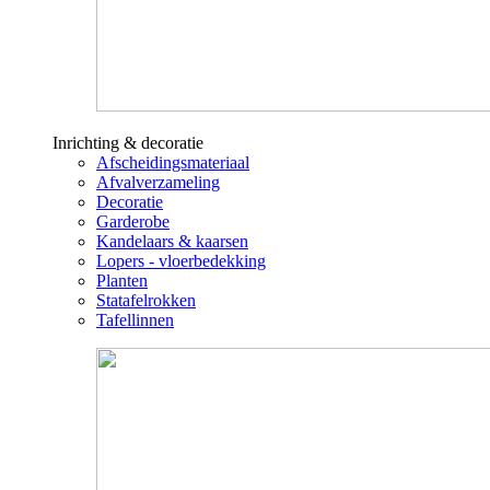
Inrichting & decoratie
Afscheidingsmateriaal
Afvalverzameling
Decoratie
Garderobe
Kandelaars & kaarsen
Lopers - vloerbedekking
Planten
Statafelrokken
Tafellinnen