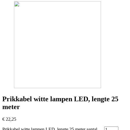
Prikkabel witte lampen LED, lengte 25
meter
€
22,25
Prikkabel witte lampen LED, lengte 25 meter aantal