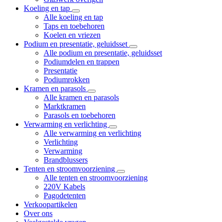
Koeling en tap
Alle koeling en tap
Taps en toebehoren
Koelen en vriezen
Podium en presentatie, geluidsset
Alle podium en presentatie, geluidsset
Podiumdelen en trappen
Presentatie
Podiumrokken
Kramen en parasols
Alle kramen en parasols
Marktkramen
Parasols en toebehoren
Verwarming en verlichting
Alle verwarming en verlichting
Verlichting
Verwarming
Brandblussers
Tenten en stroomvoorziening
Alle tenten en stroomvoorziening
220V Kabels
Pagodetenten
Verkoopartikelen
Over ons