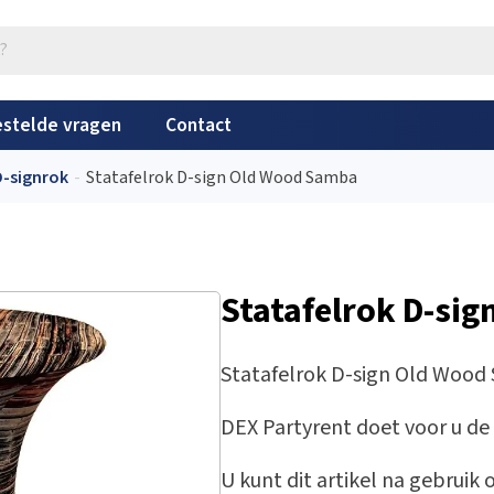
stelde vragen
Contact
D-signrok
Statafelrok D-sign Old Wood Samba
Statafelrok D-si
Statafelrok D-sign Old Woo
DEX Partyrent doet voor u de
U kunt dit artikel na gebrui