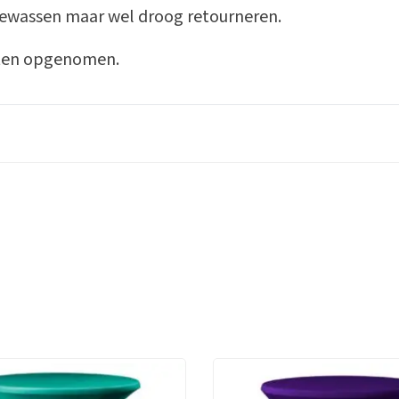
ngewassen maar wel droog retourneren.
osten opgenomen.