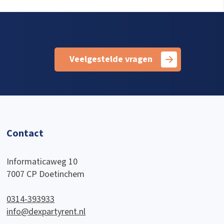
Veelgestelde vragen
Contact
Informaticaweg 10
7007 CP Doetinchem
0314-393933
info@dexpartyrent.nl