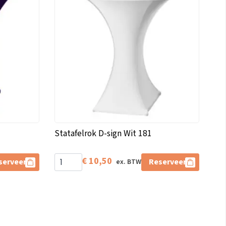
Statafelrok D-sign Wit 181
€
10,50
serveer
Reserveer