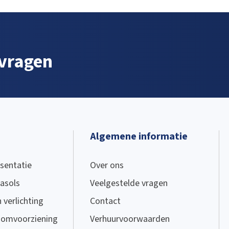
 vragen
Algemene informatie
sentatie
Over ons
asols
Veelgestelde vragen
verlichting
Contact
oomvoorziening
Verhuurvoorwaarden