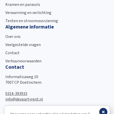
Kramen en parasols
Verwarming en verlichting
Tenten en stroomvoorziening
Algemene informatie
Over ons
Veelgestelde vragen
Contact
Verhuurvoorwaarden
Contact
Informaticaweg 10
7007 CP Doetinchem
0314-393933
info@dexpartyrent.nl
Open: Ma-Vr 8.00-16.30 uur