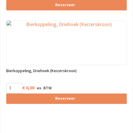
Reserveer
Bierkoppeling, Driehoek (Keizerskroon)
€
0,00
Reserveer