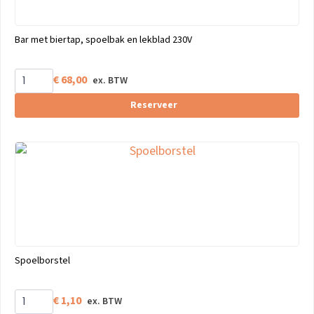
Bar met biertap, spoelbak en lekblad 230V
€
68,00
Reserveer
Spoelborstel
€
1,10