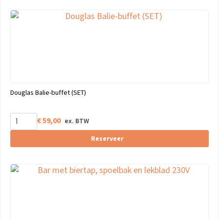
Douglas Balie-buffet (SET)
€
59,00
Reserveer