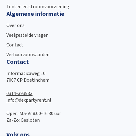
Tenten en stroomvoorziening
Algemene informatie
Over ons
Veelgestelde vragen
Contact
Verhuurvoorwaarden
Contact
Informaticaweg 10
7007 CP Doetinchem
0314-393933
info@dexpartyrent.nl
Open: Ma-Vr 8.00-16.30 uur
Za-Zo: Gesloten
Volg ons