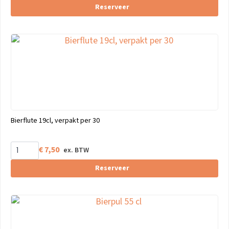
Reserveer
Bierflute 19cl, verpakt per 30
€
7,50
Reserveer