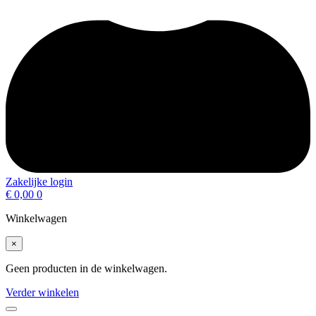
Zakelijke login
€
0,00
0
Winkelwagen
×
Geen producten in de winkelwagen.
Verder winkelen