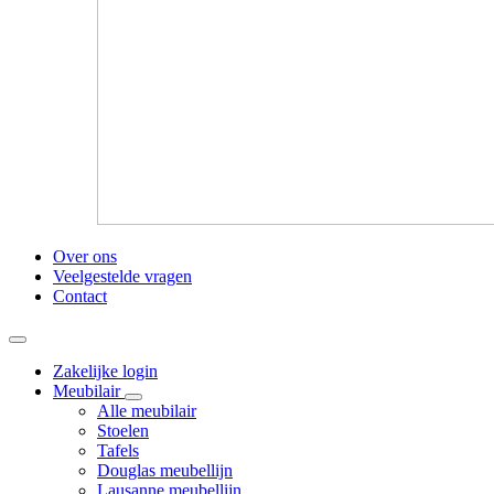
Over ons
Veelgestelde vragen
Contact
Zakelijke login
Meubilair
Alle meubilair
Stoelen
Tafels
Douglas meubellijn
Lausanne meubellijn