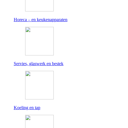
Horeca – en keukenapparaten
Servies, glaswerk en bestek
Koeling en tap