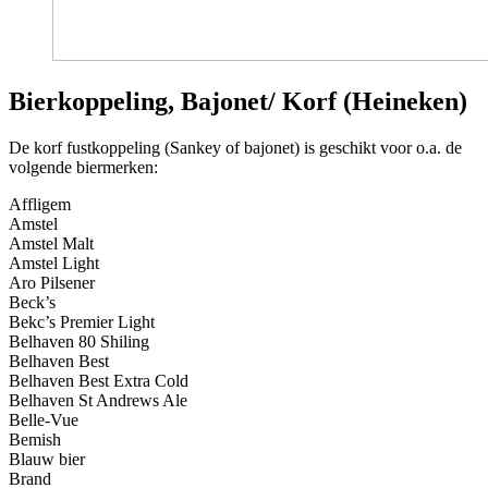
Bierkoppeling, Bajonet/ Korf (Heineken)
De korf fustkoppeling (Sankey of bajonet) is geschikt voor o.a. de
volgende biermerken:
Affligem
Amstel
Amstel Malt
Amstel Light
Aro Pilsener
Beck’s
Bekc’s Premier Light
Belhaven 80 Shiling
Belhaven Best
Belhaven Best Extra Cold
Belhaven St Andrews Ale
Belle-Vue
Bemish
Blauw bier
Brand