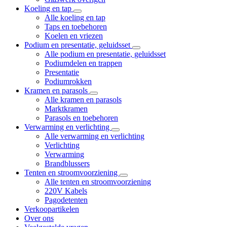
Koeling en tap
Alle koeling en tap
Taps en toebehoren
Koelen en vriezen
Podium en presentatie, geluidsset
Alle podium en presentatie, geluidsset
Podiumdelen en trappen
Presentatie
Podiumrokken
Kramen en parasols
Alle kramen en parasols
Marktkramen
Parasols en toebehoren
Verwarming en verlichting
Alle verwarming en verlichting
Verlichting
Verwarming
Brandblussers
Tenten en stroomvoorziening
Alle tenten en stroomvoorziening
220V Kabels
Pagodetenten
Verkoopartikelen
Over ons