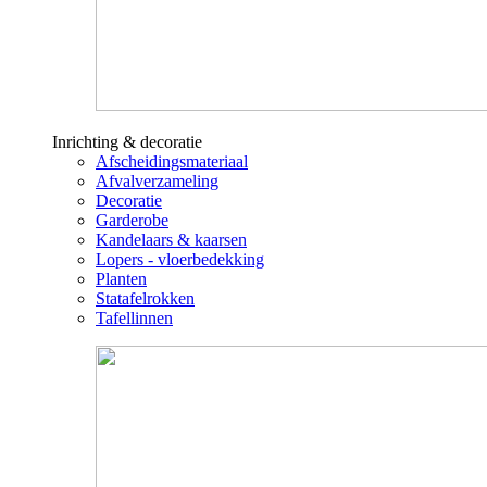
Inrichting & decoratie
Afscheidingsmateriaal
Afvalverzameling
Decoratie
Garderobe
Kandelaars & kaarsen
Lopers - vloerbedekking
Planten
Statafelrokken
Tafellinnen