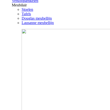
Verkoopartikelen
Meubilair
Stoelen
Tafels
Douglas meubellijn
Lausanne meubellijn