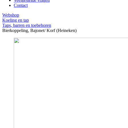
Veelgestelde vragen
Contact
Webshop
Koeling en tap
Taps, barren en toebehoren
Bierkoppeling, Bajonet/ Korf (Heineken)