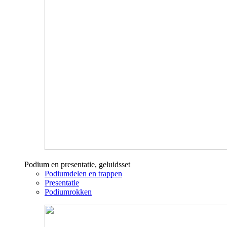
Podium en presentatie, geluidsset
Podiumdelen en trappen
Presentatie
Podiumrokken