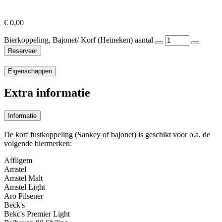
€
0,00
Bierkoppeling, Bajonet/ Korf (Heineken) aantal
Reserveer
Eigenschappen
Extra informatie
Informatie
De korf fustkoppeling (Sankey of bajonet) is geschikt voor o.a. de
volgende biermerken:
Affligem
Amstel
Amstel Malt
Amstel Light
Aro Pilsener
Beck's
Bekc's Premier Light