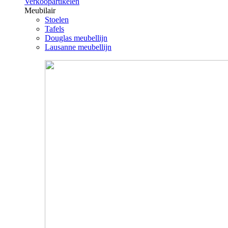
Verkoopartikelen
Meubilair
Stoelen
Tafels
Douglas meubellijn
Lausanne meubellijn