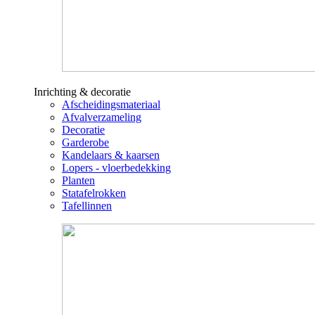
Inrichting & decoratie
Afscheidingsmateriaal
Afvalverzameling
Decoratie
Garderobe
Kandelaars & kaarsen
Lopers - vloerbedekking
Planten
Statafelrokken
Tafellinnen