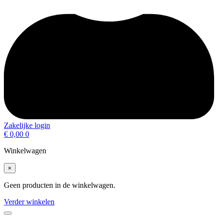
Zakelijke login
€
0,00
0
Winkelwagen
×
Geen producten in de winkelwagen.
Verder winkelen