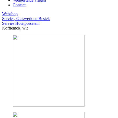
Veelgestelde vragen
Contact
Webshop
Servies, Glaswerk en Bestek
Servies Hotelporselein
Koffiemok, wit