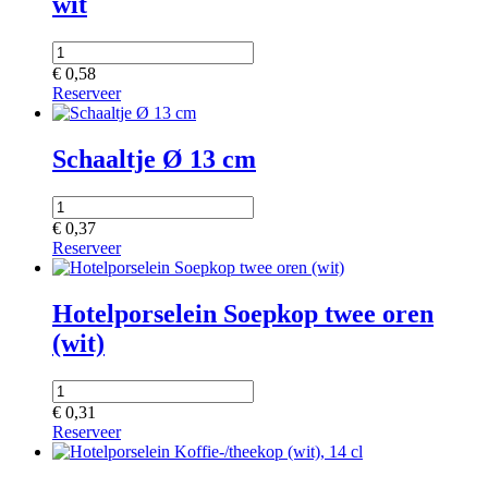
wit
€
0,58
Reserveer
Schaaltje Ø 13 cm
€
0,37
Reserveer
Hotelporselein Soepkop twee oren
(wit)
€
0,31
Reserveer