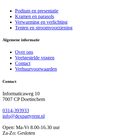
Podium en presentatie
Kramen en parasols
Verwarming en verlichting
Tenten en stroomvoorziening
Algemene informatie
Over ons
Veelgestelde vragen
Contact
Verhuurvoorwaarden
Contact
Informaticaweg 10
7007 CP Doetinchem
0314-393933
info@dexpartyrent.nl
Open: Ma-Vr 8.00-16.30 uur
Za-Zo: Gesloten