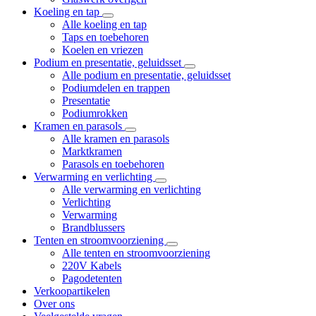
Koeling en tap
Alle koeling en tap
Taps en toebehoren
Koelen en vriezen
Podium en presentatie, geluidsset
Alle podium en presentatie, geluidsset
Podiumdelen en trappen
Presentatie
Podiumrokken
Kramen en parasols
Alle kramen en parasols
Marktkramen
Parasols en toebehoren
Verwarming en verlichting
Alle verwarming en verlichting
Verlichting
Verwarming
Brandblussers
Tenten en stroomvoorziening
Alle tenten en stroomvoorziening
220V Kabels
Pagodetenten
Verkoopartikelen
Over ons