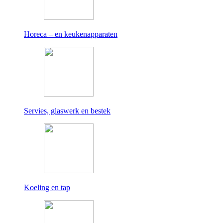
Horeca – en keukenapparaten
Servies, glaswerk en bestek
Koeling en tap