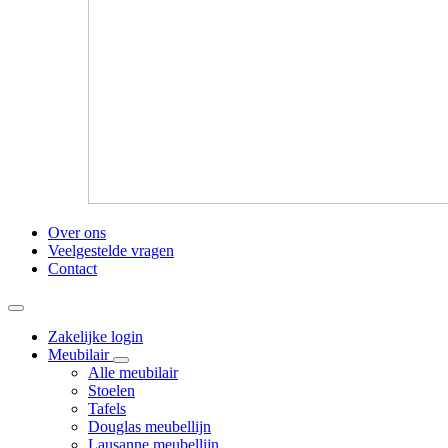
Over ons
Veelgestelde vragen
Contact
Zakelijke login
Meubilair
Alle meubilair
Stoelen
Tafels
Douglas meubellijn
Lausanne meubellijn