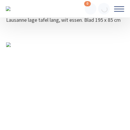
0
Webshop
Meubilair
Tafels
Lausanne lage tafel lang, wit essen. Blad 195 x 85 cm