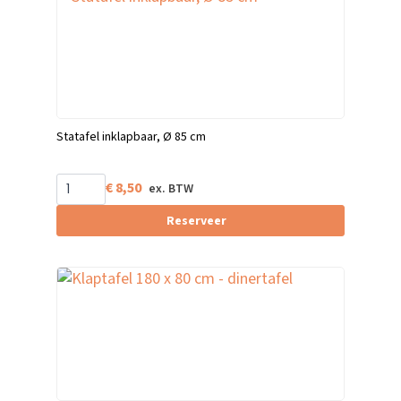
Statafel inklapbaar, Ø 85 cm
€
8,50
Reserveer