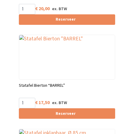
€
20,00
Reserveer
Statafel Bierton “BARREL”
€
17,50
Reserveer