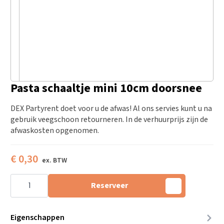
Pasta schaaltje mini 10cm doorsnee
DEX Partyrent doet voor u de afwas! Al ons servies kunt u na
gebruik veegschoon retourneren. In de verhuurprijs zijn de
afwaskosten opgenomen.
€
0,30
Pasta
schaaltje
Reserveer
mini
10cm
doorsnee
aantal
Eigenschappen