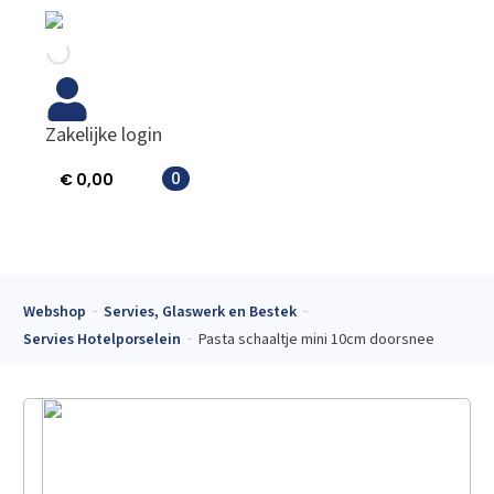
Zakelijke login
0
€
0,00
Webshop
Servies, Glaswerk en Bestek
Servies Hotelporselein
Pasta schaaltje mini 10cm doorsnee