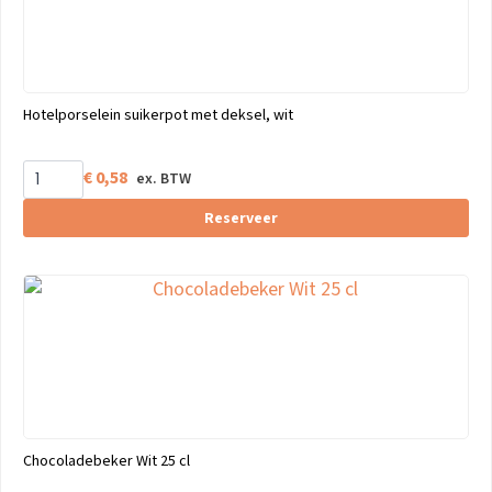
Hotelporselein suikerpot met deksel, wit
€
0,58
Reserveer
Chocoladebeker Wit 25 cl