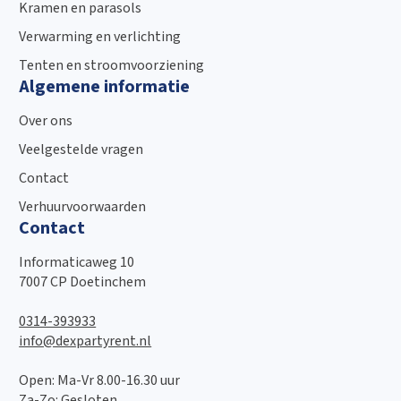
Kramen en parasols
Verwarming en verlichting
Tenten en stroomvoorziening
Algemene informatie
Over ons
Veelgestelde vragen
Contact
Verhuurvoorwaarden
Contact
Informaticaweg 10
7007 CP Doetinchem
0314-393933
info@dexpartyrent.nl
Open: Ma-Vr 8.00-16.30 uur
Za-Zo: Gesloten